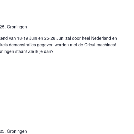
25, Groningen
end van 18-19 Juni en 25-26 Juni zal door heel Nederland en
winkels demonstraties gegeven worden met de Cricut machines!
roningen staan! Zie ik je dan?
25, Groningen