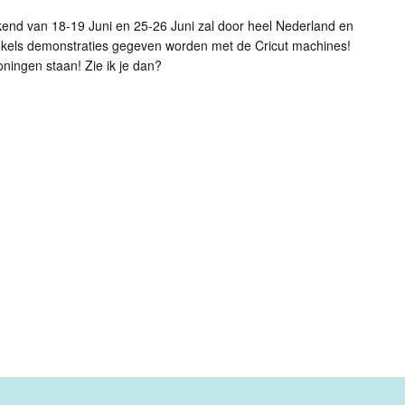
end van 18-19 Juni en 25-26 Juni zal door heel Nederland en
winkels demonstraties gegeven worden met de Cricut machines!
roningen staan! Zie ik je dan?