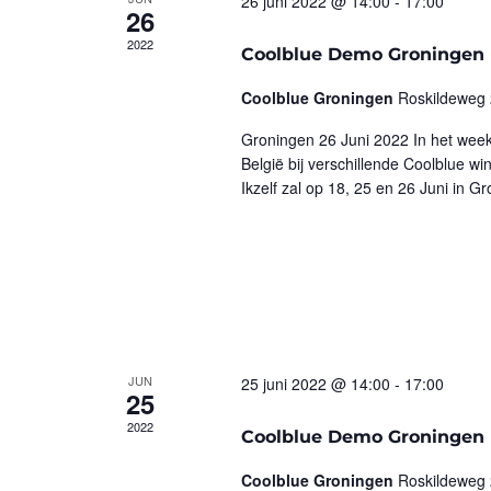
26 juni 2022 @ 14:00
-
17:00
26
2022
Coolblue Demo Groningen
Coolblue Groningen
Roskildeweg 
Groningen 26 Juni 2022 In het week
België bij verschillende Coolblue 
Ikzelf zal op 18, 25 en 26 Juni in G
JUN
25 juni 2022 @ 14:00
-
17:00
25
2022
Coolblue Demo Groningen
Coolblue Groningen
Roskildeweg 