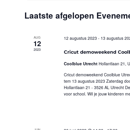
Laatste afgelopen Evenem
AUG
12 augustus 2023
-
13 augustus 20
12
2023
Cricut demoweekend Coolb
Coolblue Utrecht
Hollantlaan 21, U
Cricut demoweekend Coolblue Utrec
tem 13 augustus 2023 Zaterdag doo
Hollantlaan 21 - 3526 AL Utrecht D
voor school. Wil je jouw kinderen m
JUN