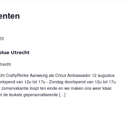
enten
23
lue Utrecht
trecht
ht CraftyRimke Aanwezig als Cricut Ambassador 12 augustus
rlopend van 12u tot 17u - Zondag doorlopend van 12u tot 17u
e zomervakantie loopt ten einde en we maken ons weer klaar
et de leukste gepersonaliseerde […]